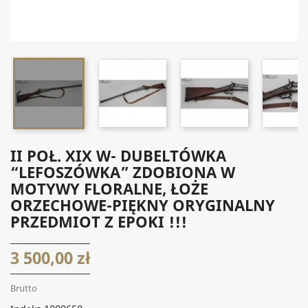


II POŁ. XIX W- DUBELTÓWKA
“LEFOSZÓWKA” ZDOBIONA W
MOTYWY FLORALNE, ŁOŻE
ORZECHOWE-PIĘKNY ORYGINALNY
PRZEDMIOT Z EPOKI !!!
3 500,00 zł
Brutto