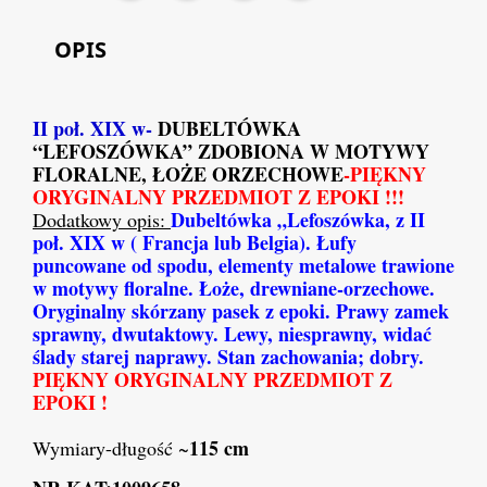
OPIS
II poł. XIX w-
DUBELTÓWKA
“LEFOSZÓWKA” ZDOBIONA W MOTYWY
FLORALNE, ŁOŻE ORZECHOWE
-PIĘKNY
ORYGINALNY PRZEDMIOT Z EPOKI !!
!
Dubeltówka „Lefoszówka, z II
Dodatkowy opis:
poł. XIX w ( Francja lub Belgia). Łufy
puncowane od spodu, elementy metalowe trawione
w motywy floralne. Łoże, drewniane-orzechowe.
Oryginalny skórzany pasek z epoki. Prawy zamek
sprawny, dwutaktowy. Lewy, niesprawny, widać
ślady starej naprawy. Stan zachowania; dobry.
PIĘKNY ORYGINALNY PRZEDMIOT Z
EPOKI !
115 cm
Wymiary-długość ~