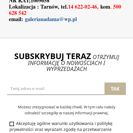
NR KAT;1009658
Lokalizacja : Tarnów, tel.
14 622-02-46,
kom
. 500
628 542
email:
galeriauadama@wp.pl
SUBSKRYBUJ TERAZ
OTRZYMUJ
INFORMACJĘ O NOWOŚCIACH I
WYPRZEDAŻACH
Możesz zrezygnować w każdej chwili. W tym celu należy
odnaleźć szczegóły w naszej informacji prawnej.
Akceptuję ogólne warunki użytkowania i politykę
prywatności oraz wyrażam zgodę na przetwarzanie