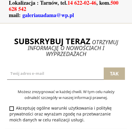
Lokalizacja : Tarnów, tel.
14 622-02-46
, kom.
500
628 542
mail:
galeriauadama@wp.pl
SUBSKRYBUJ TERAZ
OTRZYMUJ
INFORMACJĘ O NOWOŚCIACH I
WYPRZEDAŻACH
Możesz zrezygnować w każdej chwili. W tym celu należy
odnaleźć szczegóły w naszej informacji prawnej.
Akceptuję ogólne warunki użytkowania i politykę
prywatności oraz wyrażam zgodę na przetwarzanie
moich danych w celu realizacji usługi.