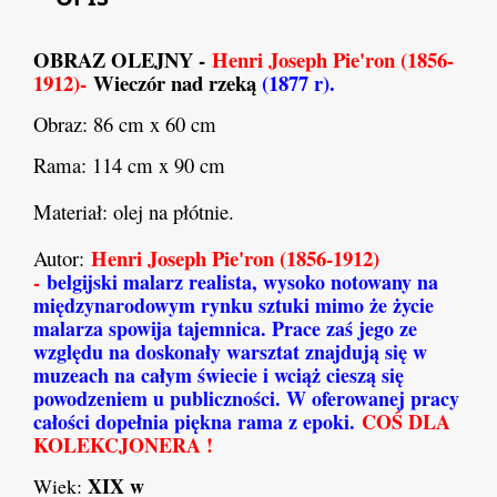
OBRAZ OLEJNY -
Henri Joseph Pie'ron (1856-
1912)-
Wieczór nad rzeką
(1877 r).
Obraz: 86 cm x 60 cm
Rama: 114 cm x 90 cm
Materiał: olej na płótnie.
Henri Joseph Pie'ron (1856-1912)
Autor:
-
belgijski malarz realista, wysoko notowany na
międzynarodowym rynku sztuki mimo że życie
malarza spowija tajemnica
. Prace zaś jego ze
względu na doskonały warsztat znajdują się w
muzeach na całym świecie i wciąż cieszą się
powodzeniem u publiczności. W oferowanej pracy
całości dopełnia piękna rama z epoki.
COŚ DLA
KOLEKCJONERA !
XIX w
Wiek: