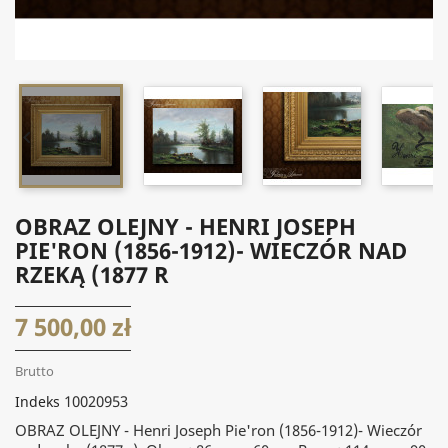


OBRAZ OLEJNY - HENRI JOSEPH
PIE'RON (1856-1912)- WIECZÓR NAD
RZEKĄ (1877 R
7 500,00 zł
Brutto
10020953
Indeks
OBRAZ OLEJNY - Henri Joseph Pie'ron (1856-1912)- Wieczór