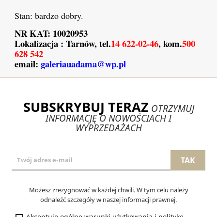
Stan: bardzo dobry.
NR KAT: 10020953
Lokalizacja : Tarnów, tel.
14 622-02-46
, kom.
500
628 542
email:
galeriauadama@wp.pl
SUBSKRYBUJ TERAZ
OTRZYMUJ
INFORMACJĘ O NOWOŚCIACH I
WYPRZEDAŻACH
Możesz zrezygnować w każdej chwili. W tym celu należy
odnaleźć szczegóły w naszej informacji prawnej.
Akceptuję ogólne warunki użytkowania i politykę